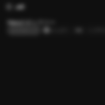
Haruのギャラリー
エクスクルーシブ
コミュニティ
投稿
トップファ